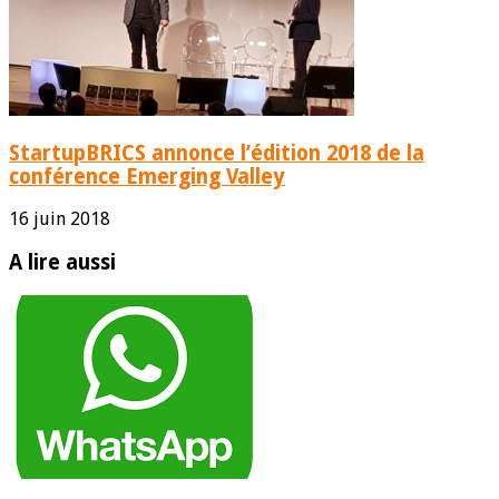
StartupBRICS annonce l’édition 2018 de la
conférence Emerging Valley
16 juin 2018
A lire aussi