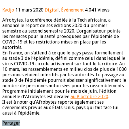
Kadjo
11 mars 2020
Digital
,
Événement
4,041 Views
Afrobytes, la conférence dédiée à la Tech africaine, a
annoncé le report de ses éditions 2020 du premier
semestre au second semestre 2020. L’organisateur pointe
les menaces pour la santé provoquées par l’épidémie de
COVID-19 et les restrictions mises en place par les
autorités.
En France, on s’attend à ce que le pays passe formellement
au stade 3 de l’épidémie, défini comme celui dans lequel le
virus COVID-19 circule activement sur tout le territoire. Au
10 mars, les rassemblements en milieu clos de plus de 1000
personnes étaient interdits par les autorités. Le passage au
stade 3 de l’épidémie pourrait abaisser significativement le
nombre de personnes autorisées pour les rassemblements.
Programmé initialement pour le mois de juin, l’édition
annuelle d’Afrobytes est décalée
au 8 octobre 2020
.
Il est à noter qu’Afrobytes reporte également ses
événements prévus aux États-Unis, pays qui fait face lui
aussi à l’épidémie.
Partager