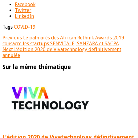
Facebook
Twitter
LinkedIn
Tags
COVID-19
Previous
Le palmarès des African Rethink Awards 2019
consacre les startups SENVITALE, SANZARA et SACPA
Next
L’édition 2020 de Vivatechnology définitivement
annulée
Sur la même thématique
L’édition 2020 de Vivatechnology définitivement