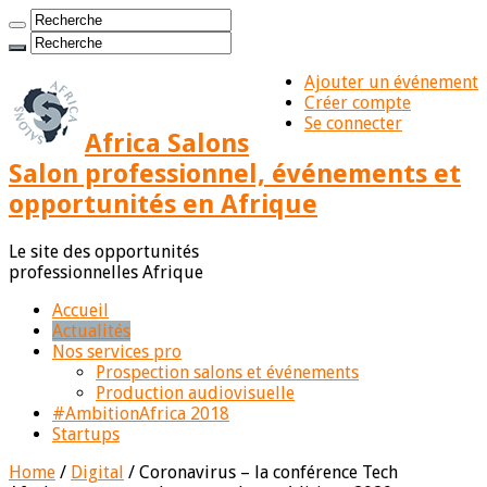
Ajouter un événement
Créer compte
Se connecter
Africa Salons
Salon professionnel, événements et
opportunités en Afrique
Le site des opportunités
professionnelles Afrique
Accueil
Actualités
Nos services pro
Prospection salons et événements
Production audiovisuelle
#AmbitionAfrica 2018
Startups
Home
/
Digital
/
Coronavirus – la conférence Tech