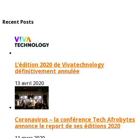
Recent Posts
L’édition 2020 de Vivatechnology
définitivement annulée
13 avril 2020
Coronavirus – la conférence Tech Afrobytes
annonce le report de ses éditions 2020