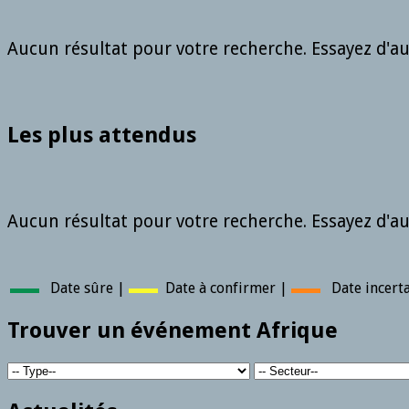
Aucun résultat pour votre recherche. Essayez d'aut
Les plus attendus
Aucun résultat pour votre recherche. Essayez d'aut
▬▬
Date sûre |
▬▬
Date à confirmer |
▬▬
Date incert
Trouver un événement Afrique